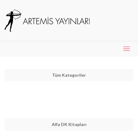
Menü
Aç
Tüm Kategoriler
Alfa DK Kitapları