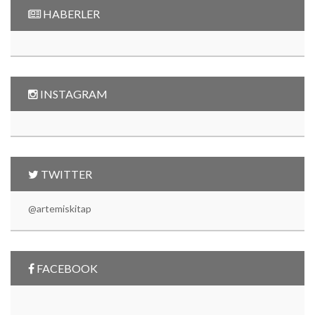
HABERLER
INSTAGRAM
TWITTER
@artemiskitap
FACEBOOK