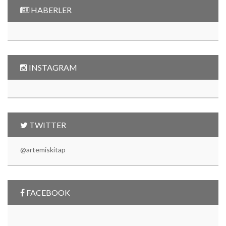
HABERLER
INSTAGRAM
TWITTER
@artemiskitap
FACEBOOK