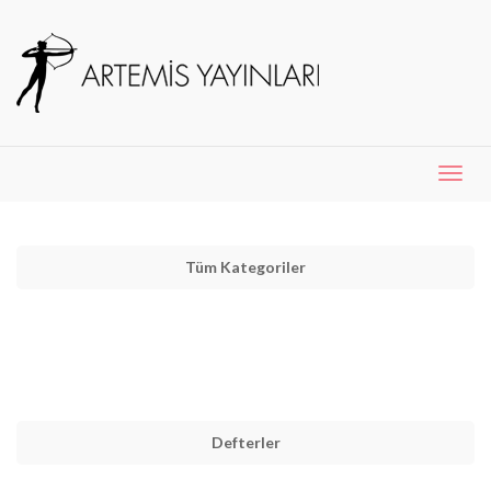
Menü
Aç
Tüm Kategoriler
Defterler