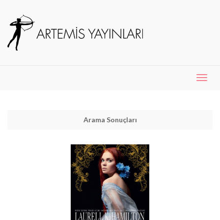
Menü
Aç
Arama Sonuçları