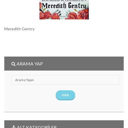
Meredith Gentry
ARAMA YAP
ARA
ALT KATEGORİLER