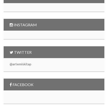
INSTAGRAM
TWITTER
@artemiskitap
FACEBOOK