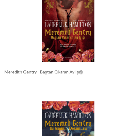
Meredith Gentry - Baştan Çıkaran Ay Işığı