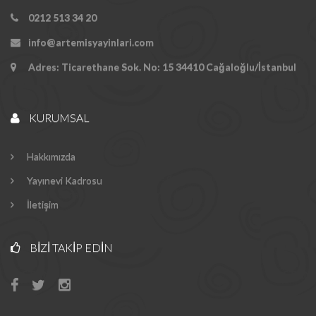
0212 513 34 20
info@artemisyayinlari.com
Adres: Ticarethane Sok. No: 15 34410 Cağaloğlu/İstanbul
KURUMSAL
Hakkımızda
Yayınevi Kadrosu
İletişim
BIZI TAKIP EDIN