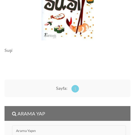
Suşi
Sayfa:
1
ARAMA YAP