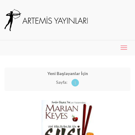
Menü
Aç
Yeni Başlayanlar İçin
Sayfa:
1